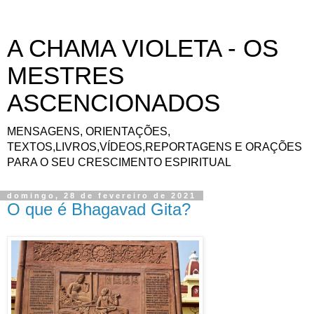
A CHAMA VIOLETA - OS
MESTRES
ASCENCIONADOS
MENSAGENS, ORIENTAÇÕES,
TEXTOS,LIVROS,VÍDEOS,REPORTAGENS E ORAÇÕES
PARA O SEU CRESCIMENTO ESPIRITUAL
domingo, 28 de fevereiro de 2021
O que é Bhagavad Gita?