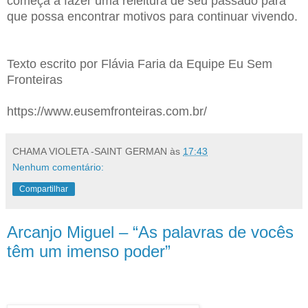
começa a fazer uma releitura de seu passado para
que possa encontrar motivos para continuar vivendo.
Texto escrito por Flávia Faria da Equipe Eu Sem
Fronteiras
https://www.eusemfronteiras.com.br/
CHAMA VIOLETA -SAINT GERMAN
às
17:43
Nenhum comentário:
Compartilhar
Arcanjo Miguel – “As palavras de vocês
têm um imenso poder”