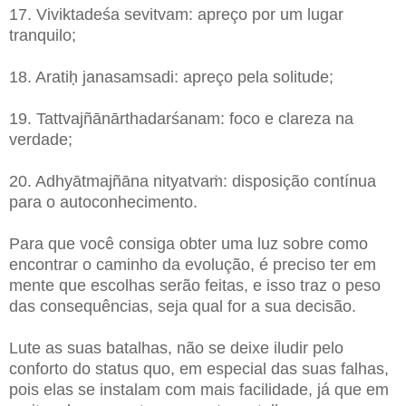
17. Viviktadeśa sevitvam: apreço por um lugar
tranquilo;
18. Aratiḥ janasamsadi: apreço pela solitude;
19. Tattvajñānārthadarśanam: foco e clareza na
verdade;
20. Adhyātmajñāna nityatvaṁ: disposição contínua
para o autoconhecimento.
Para que você consiga obter uma luz sobre como
encontrar o caminho da evolução, é preciso ter em
mente que escolhas serão feitas, e isso traz o peso
das consequências, seja qual for a sua decisão.
Lute as suas batalhas, não se deixe iludir pelo
conforto do status quo, em especial das suas falhas,
pois elas se instalam com mais facilidade, já que em