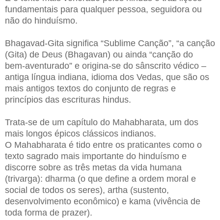
fundamentais para qualquer pessoa, seguidora ou
não do hinduísmo.
Bhagavad-Gita significa “Sublime Canção”, “a canção
(Gita) de Deus (Bhagavan) ou ainda “canção do
bem-aventurado” e origina-se do sânscrito védico –
antiga língua indiana, idioma dos Vedas, que são os
mais antigos textos do conjunto de regras e
princípios das escrituras hindus.
Trata-se de um capítulo do Mahabharata, um dos
mais longos épicos clássicos indianos.
O Mahabharata é tido entre os praticantes como o
texto sagrado mais importante do hinduísmo e
discorre sobre as três metas da vida humana
(trivarga): dharma (o que define a ordem moral e
social de todos os seres), artha (sustento,
desenvolvimento econômico) e kama (vivência de
toda forma de prazer).