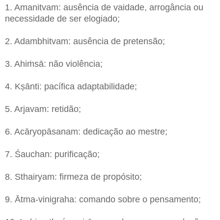
1. Amanitvam: ausência de vaidade, arrogância ou
necessidade de ser elogiado;
2. Adambhitvam: ausência de pretensão;
3. Ahiṁsā: não violência;
4. Kṣānti: pacífica adaptabilidade;
5. Arjavam: retidão;
6. Acāryopāsanam: dedicação ao mestre;
7. Śauchan: purificação;
8. Sthairyam: firmeza de propósito;
9. Ātma-vinigraha: comando sobre o pensamento;