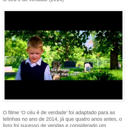
O filme ‘O céu é de verdade’ foi adaptado para as
telinhas no ano de 2014, já que quatro anos antes, o
livro foi sucesso de vendas e considerado um