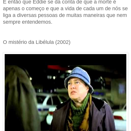
É então que Eddie se dá conta de que a morte é
apenas o começo e que a vida de cada um de nós se
liga a diversas pessoas de muitas maneiras que nem
sempre entendemos.
O mistério da Libélula (2002)