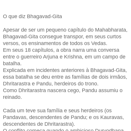
O que diz Bhagavad-Gita
Apesar de ser um pequeno capítulo do Mahabharata,
Bhagavad-Gita consegue transpor, em seus curtos
versos, os ensinamentos de todos os Vedas.
Em seus 18 capítulos, a obra narra uma conversa
entre o guerreiro Arjuna e Krishna, em um campo de
batalha.
Explicada em incidentes anteriores à Bhagavad-Gita,
essa batalha se deu entre as famílias de dois irmãos,
Dhritarastra e Pandu, herdeiros do trono.
Como Dhritarastra nascera cego, Pandu assumiu o
reinado.
Cada um teve sua família e seus herdeiros (os
Pandavas, descendentes de Pandu; e os Kauravas,
descendentes de Dhritarastra).
O conflito começa quando o ambicioso Duryodhana,