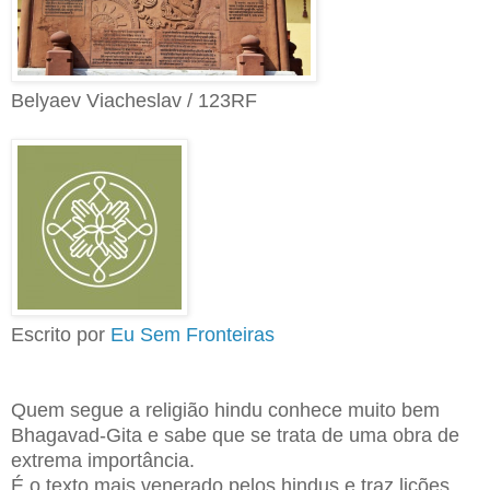
Belyaev Viacheslav / 123RF
Escrito por
Eu Sem Fronteiras
Quem segue a religião hindu conhece muito bem
Bhagavad-Gita e sabe que se trata de uma obra de
extrema importância.
É o texto mais venerado pelos hindus e traz lições