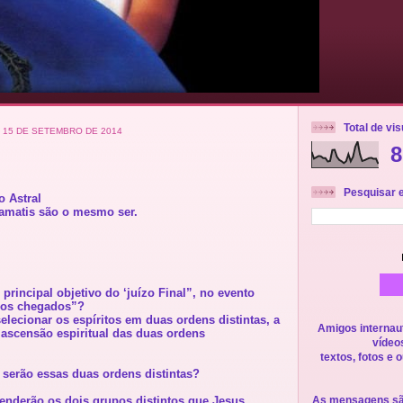
Total de vi
 15 DE SETEMBRO DE 2014
8
Pesquisar e
o Astral
amatis são o mesmo ser.
rincipal objetivo do ‘juízo Final”, no evento
pos chegados”?
elecionar os espíritos em duas ordens distintas, a
Amigos internaut
a ascensão espiritual das duas ordens
vídeo
textos, fotos e 
serão essas duas ordens distintas?
nderão os dois grupos distintos que Jesus
As mensagens sã