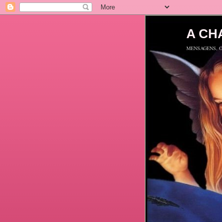
A CH
MENSAGENS, O