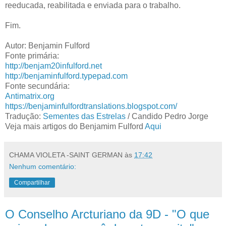
reeducada, reabilitada e enviada para o trabalho.
Fim.
Autor: Benjamin Fulford
Fonte primária:
http://benjam20infulford.net
http://benjaminfulford.typepad.com
Fonte secundária:
Antimatrix.org
https://benjaminfulfordtranslations.blogspot.com/
Tradução:
Sementes das Estrelas
/ Candido Pedro Jorge
Veja mais artigos do Benjamim Fulford
Aqui
CHAMA VIOLETA -SAINT GERMAN
às
17:42
Nenhum comentário:
Compartilhar
O Conselho Arcturiano da 9D - "O que