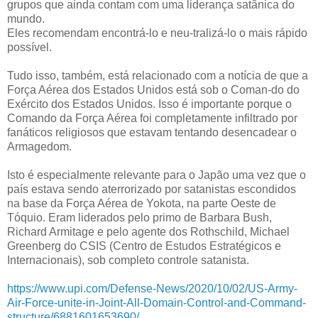
grupos que ainda contam com uma liderança satânica do
mundo.
Eles recomendam encontrá-lo e neu-tralizá-lo o mais rápido
possível.
Tudo isso, também, está relacionado com a notícia de que a
Força Aérea dos Estados Unidos está sob o Coman-do do
Exército dos Estados Unidos. Isso é importante porque o
Comando da Força Aérea foi completamente infiltrado por
fanáticos religiosos que estavam tentando desencadear o
Armagedom.
Isto é especialmente relevante para o Japão uma vez que o
país estava sendo aterrorizado por satanistas escondidos
na base da Força Aérea de Yokota, na parte Oeste de
Tóquio. Eram liderados pelo primo de Barbara Bush,
Richard Armitage e pelo agente dos Rothschild, Michael
Greenberg do CSIS (Centro de Estudos Estratégicos e
Internacionais), sob completo controle satanista.
https://www.upi.com/Defense-News/2020/10/02/US-Army-
Air-Force-unite-in-Joint-All-Domain-Control-and-Command-
structure/6881601653690/