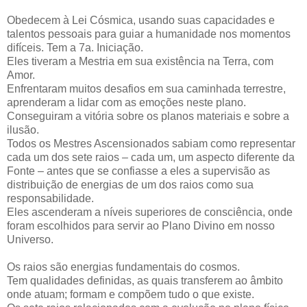
Obedecem à Lei Cósmica, usando suas capacidades e
talentos pessoais para guiar a humanidade nos momentos
difíceis. Tem a 7a. Iniciação.
Eles tiveram a Mestria em sua existência na Terra, com
Amor.
Enfrentaram muitos desafios em sua caminhada terrestre,
aprenderam a lidar com as emoções neste plano.
Conseguiram a vitória sobre os planos materiais e sobre a
ilusão.
Todos os Mestres Ascensionados sabiam como representar
cada um dos sete raios – cada um, um aspecto diferente da
Fonte – antes que se confiasse a eles a supervisão as
distribuição de energias de um dos raios como sua
responsabilidade.
Eles ascenderam a níveis superiores de consciência, onde
foram escolhidos para servir ao Plano Divino em nosso
Universo.
Os raios são energias fundamentais do cosmos.
Tem qualidades definidas, as quais transferem ao âmbito
onde atuam; formam e compõem tudo o que existe.