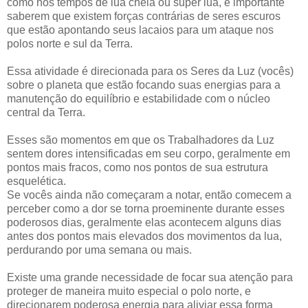
como nos tempos de lua cheia ou super lua, é importante
saberem que existem forças contrárias de seres escuros
que estão apontando seus lacaios para um ataque nos
polos norte e sul da Terra.
Essa atividade é direcionada para os Seres da Luz (vocês)
sobre o planeta que estão focando suas energias para a
manutenção do equilíbrio e estabilidade com o núcleo
central da Terra.
Esses são momentos em que os Trabalhadores da Luz
sentem dores intensificadas em seu corpo, geralmente em
pontos mais fracos, como nos pontos de sua estrutura
esquelética.
Se vocês ainda não começaram a notar, então comecem a
perceber como a dor se torna proeminente durante esses
poderosos dias, geralmente elas acontecem alguns dias
antes dos pontos mais elevados dos movimentos da lua,
perdurando por uma semana ou mais.
Existe uma grande necessidade de focar sua atenção para
proteger de maneira muito especial o polo norte, e
direcionarem poderosa energia para aliviar essa forma