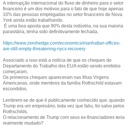
A interrupção internacional do fluxo de dinheiro para o setor
financeiro é um dos motivos para o fato de que hoje apenas
10% das pessoas empregadas no setor financeiro de Nova
York ainda estão trabalhando.
É uma boa aposta que 90% desta indústria, na sua maioria
parasitária, tenha sido definitivamente fechada.
https://www.zerohedge.com/economics/manhattan-offices-
are-still-empty-threatening-nycs-recovery
Associado a isso está a notícia de que os cheques do
Departamento do Trabalho dos EUA estão sendo emitidos
começaram.
Os primeiros cheques apareceram nas Ilhas Virgens
Americanas, onde membros da família Rothschild estavam
escondidos.
Lembrem-se de que é publicamente conhecido que, quando
Trump era um empresário, toda vez que faliu, foi salvo pelos
Rothschilds.
O relacionamento de Trump com seus ex-financiadores teria
realmente mudado?