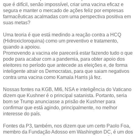
que é difícil, senão impossível, criar uma vacina eficaz e
segura e manter o mercado de ações feliz por empresas
farmacêuticas acalmadas com uma perspectiva positiva em
suas metas?
Uma teoria é que está medindo a reação contra a HCQ
(Hidroxicloroquina) como um preventivo e tratamento,
quando a apoiou.
Promovendo a vacina ele parecerá estar fazendo tudo o que
pode para acabar com a pandemia, para obter apoio dos
eleitores no período que antecede as eleições e, de forma
inteligente atrair os Democratas, para que saiam negativos
contra uma vacina como Kamala Harris já fez.
Nossas fontes na KGB, MI6, NSA e inteligência do Vaticano
dizem que Kushner é o principal satanista. Portanto, seria
bom se Trump anunciasse a prisão de Kushner para
confirmar que está agindo, principalmente, no melhor
interesse do país.
Fontes da P3, também, nos dizem que um certo Paolo Foa,
membro da Fundação Adosso em Washington DC, é um dos