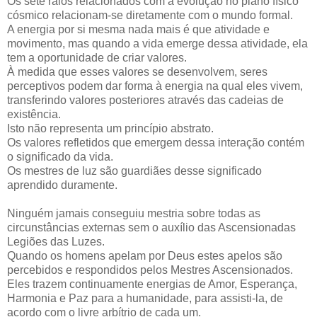
Os sete raios relacionados com a evolução no plano físico
cósmico relacionam-se diretamente com o mundo formal.
A energia por si mesma nada mais é que atividade e
movimento, mas quando a vida emerge dessa atividade, ela
tem a oportunidade de criar valores.
À medida que esses valores se desenvolvem, seres
perceptivos podem dar forma à energia na qual eles vivem,
transferindo valores posteriores através das cadeias de
existência.
Isto não representa um princípio abstrato.
Os valores refletidos que emergem dessa interação contém
o significado da vida.
Os mestres de luz são guardiães desse significado
aprendido duramente.
Ninguém jamais conseguiu mestria sobre todas as
circunstâncias externas sem o auxílio das Ascensionadas
Legiões das Luzes.
Quando os homens apelam por Deus estes apelos são
percebidos e respondidos pelos Mestres Ascensionados.
Eles trazem continuamente energias de Amor, Esperança,
Harmonia e Paz para a humanidade, para assisti-la, de
acordo com o livre arbítrio de cada um.