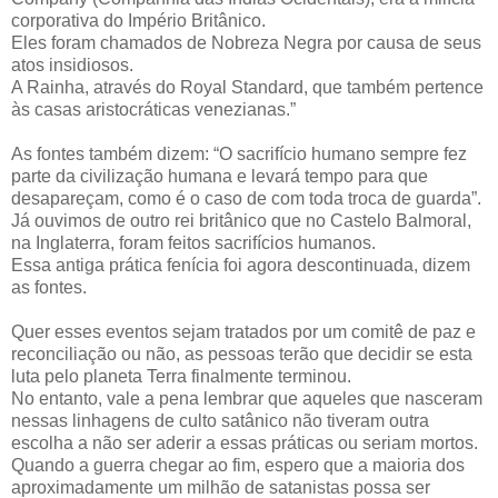
corporativa do Império Britânico.
Eles foram chamados de Nobreza Negra por causa de seus
atos insidiosos.
A Rainha, através do Royal Standard, que também pertence
às casas aristocráticas venezianas.”
As fontes também dizem: “O sacrifício humano sempre fez
parte da civilização humana e levará tempo para que
desapareçam, como é o caso de com toda troca de guarda”.
Já ouvimos de outro rei britânico que no Castelo Balmoral,
na Inglaterra, foram feitos sacrifícios humanos.
Essa antiga prática fenícia foi agora descontinuada, dizem
as fontes.
Quer esses eventos sejam tratados por um comitê de paz e
reconciliação ou não, as pessoas terão que decidir se esta
luta pelo planeta Terra finalmente terminou.
No entanto, vale a pena lembrar que aqueles que nasceram
nessas linhagens de culto satânico não tiveram outra
escolha a não ser aderir a essas práticas ou seriam mortos.
Quando a guerra chegar ao fim, espero que a maioria dos
aproximadamente um milhão de satanistas possa ser