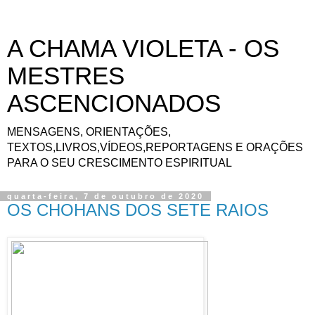
A CHAMA VIOLETA - OS
MESTRES
ASCENCIONADOS
MENSAGENS, ORIENTAÇÕES,
TEXTOS,LIVROS,VÍDEOS,REPORTAGENS E ORAÇÕES
PARA O SEU CRESCIMENTO ESPIRITUAL
quarta-feira, 7 de outubro de 2020
OS CHOHANS DOS SETE RAIOS