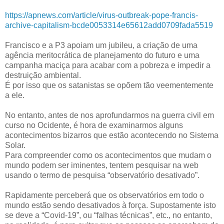
https://apnews.com/article/virus-outbreak-pope-francis-
archive-capitalism-bcde0053314e65612add0709fada5519
Francisco e a P3 apoiam um jubileu, a criação de uma
agência meritocrática de planejamento do futuro e uma
campanha maciça para acabar com a pobreza e impedir a
destruição ambiental.
É por isso que os satanistas se opõem tão veementemente
a ele.
No entanto, antes de nos aprofundarmos na guerra civil em
curso no Ocidente, é hora de examinarmos alguns
acontecimentos bizarros que estão acontecendo no Sistema
Solar.
Para compreender como os acontecimentos que mudam o
mundo podem ser iminentes, tentem pesquisar na web
usando o termo de pesquisa “observatório desativado”.
Rapidamente perceberá que os observatórios em todo o
mundo estão sendo desativados à força. Supostamente isto
se deve a “Covid-19”, ou “falhas técnicas”, etc., no entanto,