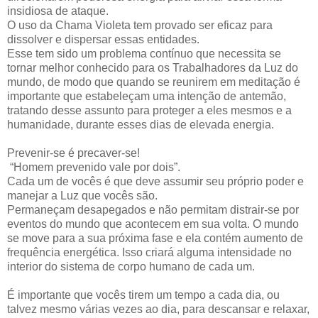
insidiosa de ataque.
O uso da Chama Violeta tem provado ser eficaz para
dissolver e dispersar essas entidades.
Esse tem sido um problema contínuo que necessita se
tornar melhor conhecido para os Trabalhadores da Luz do
mundo, de modo que quando se reunirem em meditação é
importante que estabeleçam uma intenção de antemão,
tratando desse assunto para proteger a eles mesmos e a
humanidade, durante esses dias de elevada energia.
Prevenir-se é precaver-se!
“Homem prevenido vale por dois”.
Cada um de vocês é que deve assumir seu próprio poder e
manejar a Luz que vocês são.
Permaneçam desapegados e não permitam distrair-se por
eventos do mundo que acontecem em sua volta. O mundo
se move para a sua próxima fase e ela contém aumento de
frequência energética. Isso criará alguma intensidade no
interior do sistema de corpo humano de cada um.
É importante que vocês tirem um tempo a cada dia, ou
talvez mesmo várias vezes ao dia, para descansar e relaxar,