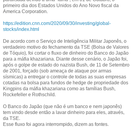
primeiro dia dos Estados Unidos do Ano Novo fiscal da
America Corporation.
https://edition.cnn.com/2020/09/30/investing/global-
stocks/index.html
De acordo com o Serviço de Inteligência Militar Japonês, o
verdadeiro motivo do fechamento da TSE (Bolsa de Valores
de Tóquio), foi cortar o fluxo de dinheiro do Banco do Japão
para a máfia khazariana. Diante desse cenário, o Japão foi,
após o golpe de estado do nazista Bush, de 11 de Setembro
de 2001, forçado (sob ameaça de ataque por armas
sísmicas) a entregar o controle de todas as suas empresas
cotadas na bolsa para fundos de hedge de propriedade dos
Kingpins da máfia khazariana como as famílias Bush,
Rockefeller e Rothschild.
O Banco do Japão (que não é um banco e nem japonês)
tem vindo desde então a lavar dinheiro para eles, através,
da TSE.
Esse fluxo foi agora interrompido, dizem as fontes.