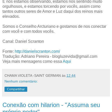
E nós estamos observando, estamos nos sentindo muito
orgulhosos, e estamos torcendo por vocês, assim como
tantos outros seres de Amor e Luz daqui dos reinos mais
elevados.
Somos o Conselho Arcturiano e gostamos de nos conectar
com você e com todos vocês.
Canal: Daniel Scranton
Fonte:
http://danielscranton.com/
Tradução: Adriano Pereira - blogluzevida@gmail.com
Veja mais mensagens como essa
Aqui
CHAMA VIOLETA -SAINT GERMAN
às
12:44
Nenhum comentário:
Compartilhar
Conexão com hilarion - "Assuma seu
próprio poder"