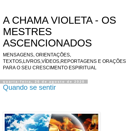
A CHAMA VIOLETA - OS
MESTRES
ASCENCIONADOS
MENSAGENS, ORIENTAÇÕES,
TEXTOS,LIVROS,VÍDEOS,REPORTAGENS E ORAÇÕES
PARA O SEU CRESCIMENTO ESPIRITUAL
quarta-feira, 26 de agosto de 2020
Quando se sentir