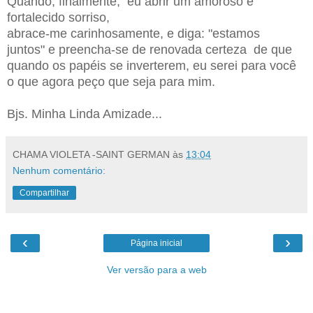
Quando, finalmente, eu abrir um amoroso e
fortalecido sorriso,
abrace-me carinhosamente, e diga: "estamos
juntos" e preencha-se de renovada certeza de que
quando os papéis se inverterem, eu serei para você
o que agora peço que seja para mim.
Bjs. Minha Linda Amizade...
CHAMA VIOLETA -SAINT GERMAN
às
13:04
Nenhum comentário:
Compartilhar
‹
›
Página inicial
Ver versão para a web