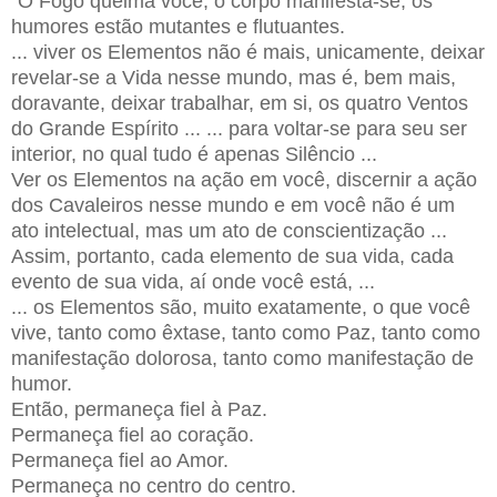
“O Fogo queima você, o corpo manifesta-se, os
humores estão mutantes e flutuantes.
... viver os Elementos não é mais, unicamente, deixar
revelar-se a Vida nesse mundo, mas é, bem mais,
doravante, deixar trabalhar, em si, os quatro Ventos
do Grande Espírito ... ... para voltar-se para seu ser
interior, no qual tudo é apenas Silêncio ...
Ver os Elementos na ação em você, discernir a ação
dos Cavaleiros nesse mundo e em você não é um
ato intelectual, mas um ato de conscientização ...
Assim, portanto, cada elemento de sua vida, cada
evento de sua vida, aí onde você está, ...
... os Elementos são, muito exatamente, o que você
vive, tanto como êxtase, tanto como Paz, tanto como
manifestação dolorosa, tanto como manifestação de
humor.
Então, permaneça fiel à Paz.
Permaneça fiel ao coração.
Permaneça fiel ao Amor.
Permaneça no centro do centro.