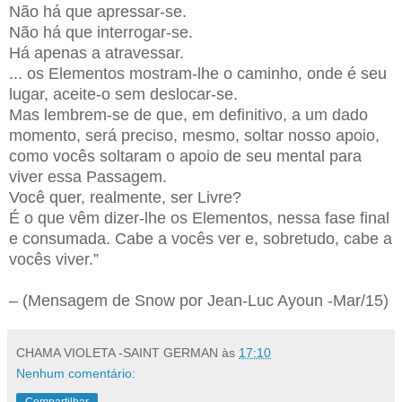
Não há que apressar-se.
Não há que interrogar-se.
Há apenas a atravessar.
... os Elementos mostram-lhe o caminho, onde é seu
lugar, aceite-o sem deslocar-se.
Mas lembrem-se de que, em definitivo, a um dado
momento, será preciso, mesmo, soltar nosso apoio,
como vocês soltaram o apoio de seu mental para
viver essa Passagem.
Você quer, realmente, ser Livre?
É o que vêm dizer-lhe os Elementos, nessa fase final
e consumada. Cabe a vocês ver e, sobretudo, cabe a
vocês viver.”
– (Mensagem de Snow por Jean-Luc Ayoun -Mar/15)
CHAMA VIOLETA -SAINT GERMAN
às
17:10
Nenhum comentário:
Compartilhar