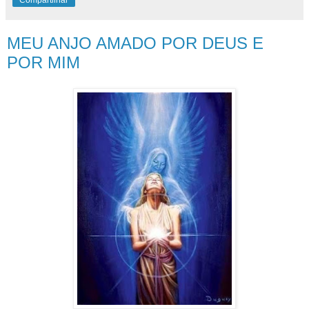
MEU ANJO AMADO POR DEUS E
POR MIM