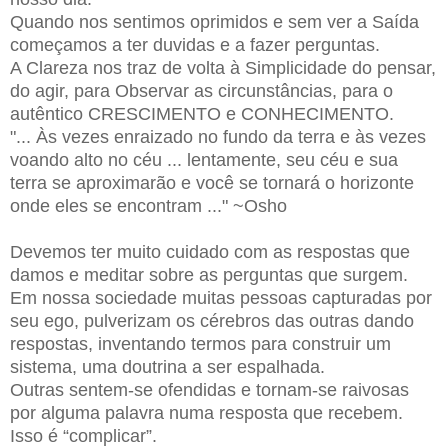
Quando nos sentimos oprimidos e sem ver a Saída
começamos a ter duvidas e a fazer perguntas.
A Clareza nos traz de volta à Simplicidade do pensar,
do agir, para Observar as circunstâncias, para o
autêntico CRESCIMENTO e CONHECIMENTO.
"... Às vezes enraizado no fundo da terra e às vezes
voando alto no céu ... lentamente, seu céu e sua
terra se aproximarão e você se tornará o horizonte
onde eles se encontram ..." ~Osho
Devemos ter muito cuidado com as respostas que
damos e meditar sobre as perguntas que surgem.
Em nossa sociedade muitas pessoas capturadas por
seu ego, pulverizam os cérebros das outras dando
respostas, inventando termos para construir um
sistema, uma doutrina a ser espalhada.
Outras sentem-se ofendidas e tornam-se raivosas
por alguma palavra numa resposta que recebem.
Isso é “complicar”.